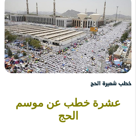
خطب شعيرة الحج
عشرة خطب عن موسم
الحج