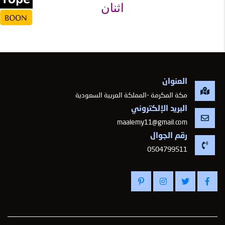
اثنان
العنوان
مكة المكرمة -المملكة العربية السعودية
البريد الإلكتروني
maalemy11@gmail.com
رقم الجوال
-
0504799511