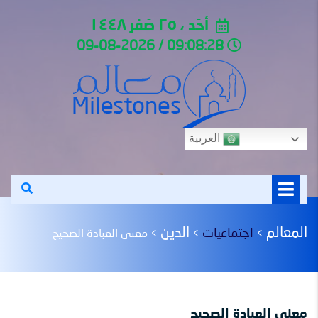
أحَد ، ٢٥ صَفَر ١٤٤٨
09:08:28 / 09-08-2026
العربية
المعالم
الدين
اجتماعيات
>
>
>
معنى العبادة الصحيح
معنى العبادة الصحيح