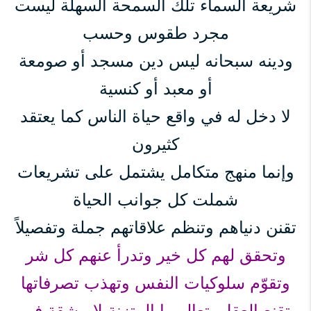
شريعة السماء تلك السمحة السهلة ليست
مجرد طقوس وحسب
ودينه سبحانه ليس دين مسجد أو صومعة
أو معبد أو كنسية
لا دخل له في واقع حياة الناس كما يعتقد
كثيرون
وإنما منهج متكامل يشتمل على تشريعات
شملت كل جوانب الحياة
تقنن دنياهم وتنظم علاقاتهم جملة وتفصيلاً
وتحقق لهم كل خير وتدرأ عنهم كل شر
وتقوّم سلوكيات النفس وتهذب تصرفاتها
تقنع العقل بتعاليمها المتزنة لا مشقة في