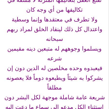
تكاليفها من أي وجه كان
ولا تطرف في معتقدها وإنما وسطية
واعتدال كل ذلك لينقاد الخلق لمراد ربهم
سبحانه
ويسلموا وجوههم له متبعين دينه مقيمين
شرعه
فيعبدوه وحده مخلصين له الدين دون إن
يشركوا به شيئاً ويطيعوه دوماً فلا يعصونه
مطلقاً
شريعة عامة شاملة موجهة لكل البشر دون
استثناء الكل مدعو إلى سماع ما دعت إليه