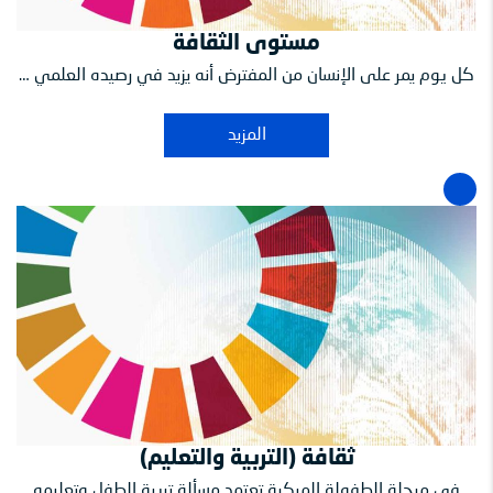
مستوى الثقافة
كل يوم يمر على الإنسان من المفترض أنه يزيد في رصيده العلمي …
المزيد
ثقافة (التربية والتعليم)
في مرحلة الطفولة المبكرة تعتمد مسألة تربية الطفل وتعليمه