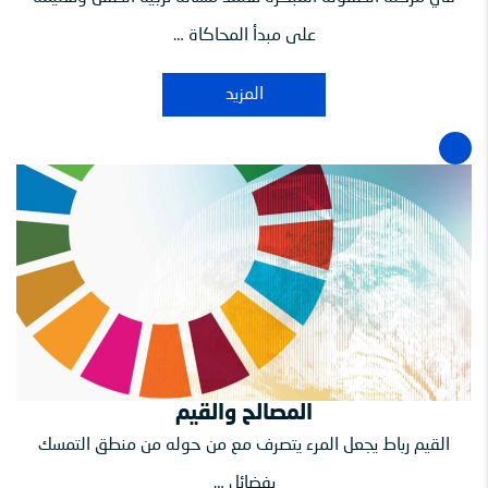
على مبدأ المحاكاة …
المزيد
المصالح والقيم
القيم رباط يجعل المرء يتصرف مع من حوله من منطق التمسك
بفضائل …