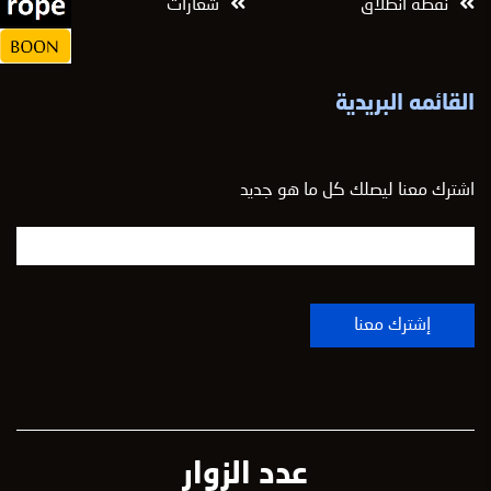
نقطة انطلاق
شعارات
القائمه البريدية
اشترك معنا ليصلك كل ما هو جديد
عدد الزوار