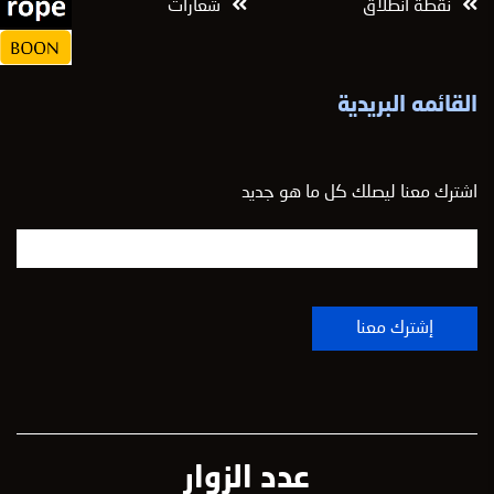
نقطة انطلاق
شعارات
القائمه البريدية
اشترك معنا ليصلك كل ما هو جديد
عدد الزوار