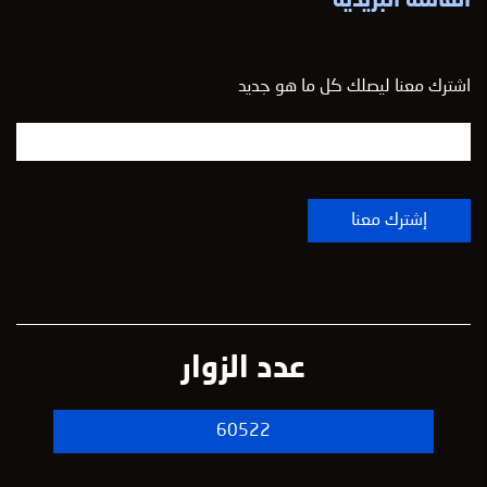
القائمه البريدية
اشترك معنا ليصلك كل ما هو جديد
عدد الزوار
60522