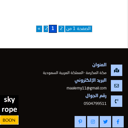
الصفحة 1 من 2
2
1
»
العنوان
مكة المكرمة -المملكة العربية السعودية
البريد الإلكتروني
maalemy11@gmail.com
رقم الجوال
-
0504799511