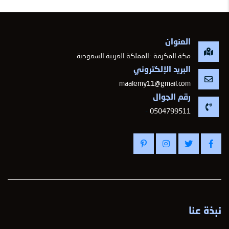
العنوان
مكة المكرمة -المملكة العربية السعودية
البريد الإلكتروني
maalemy11@gmail.com
رقم الجوال
-
0504799511
نبذة عنا