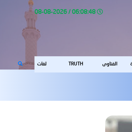
06:08:48 / 08-08-2026
ة
الفتاوى
TRUTH
لغات