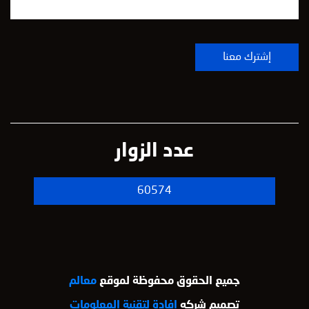
عدد الزوار
60574
جميع الحقوق محفوظة لموقع
معالم
تصميم شركه
افادة لتقنية المعلومات