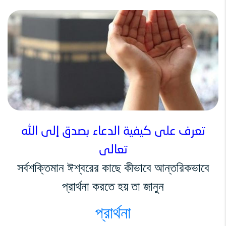
تعرف على كيفية الدعاء بصدق إلى الله
تعالى
সর্বশক্তিমান ঈশ্বরের কাছে কীভাবে আন্তরিকভাবে
প্রার্থনা করতে হয় তা জানুন
প্রার্থনা