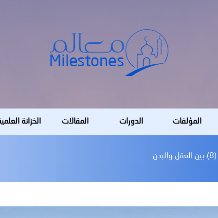
المؤلفات
الدورات
المقالات
الخزانة العلمي
لبدن