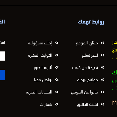
روابط تهمك
الق
ر
اشت
ميثاق الموقع
إخلاء مسؤولية
ع
احذر تسلم
الثوابت العشرة
.
نصيحة من ذهب
ألبوم الصور
ك
ن
مواقع تهمك
تواصل معنا
قالوا عن الموقع
الحسابات الخيرية
نقطة انطلاق
شعارات