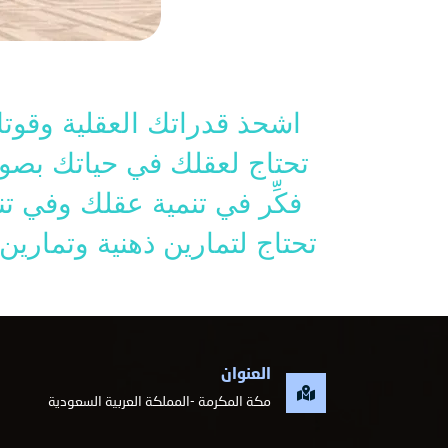
اشحذ قدراتك العقلية وقوتك
تحتاج لعقلك في حياتك بصور
فكِّر في تنمية عقلك وفي تن
تحتاج لتمارين ذهنية وتمار
العنوان
مكة المكرمة -المملكة العربية السعودية