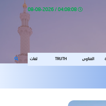
04:08:08 / 08-08-2026
ة
الفتاوى
TRUTH
لغات