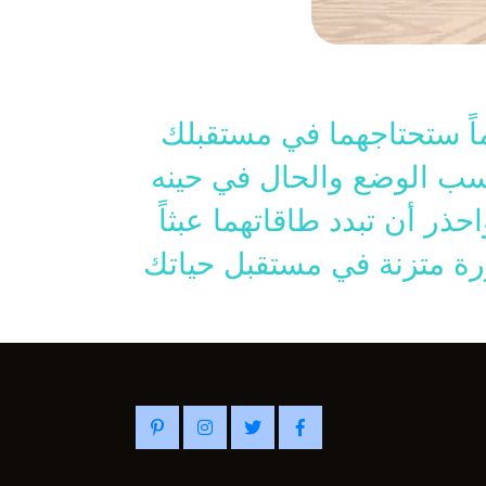
ماً ستحتاجهما في مستقبلك
حسب الوضع والحال في حينه
ذر أن تبدد طاقاتهما عبثاً
رة متزنة في مستقبل حياتك