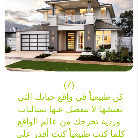
(7)
كن طبيعياً في واقع حياتك التي 
تعيشها لا تنفصل عنها بمثاليات 
وردية تخرجك من عالم الواقع
كلما كنت طبيعياً كنت أقدر على 