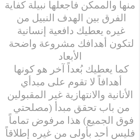
منها والممكن فاجعلها نبيلة كفاية
الفرق بين الهدف النبيل من 
غيره يعطيك دافعية إنسانية 
لتكون أهدافك مشروعة واضحة 
الأبعاد
كما يعطيك بُعداً آخر هو كونها 
أهدافاً لا تقوم على مبدأي 
الأنانية والانتهازية غير المقبولين
من باب تحقق مبدأ (مصلحتي 
فوق الجميع) هذا مرفوض تماماً 
فليس أحد بأولى من غيره إطلاقاً