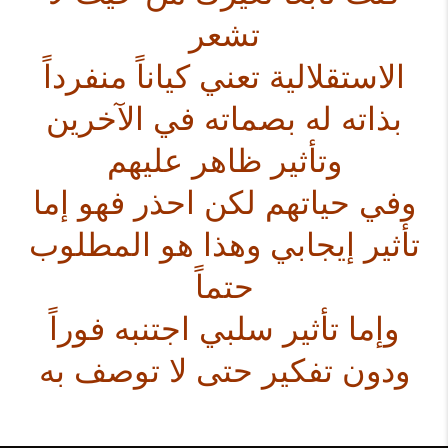
تشعر
الاستقلالية تعني كياناً منفرداً
بذاته له بصماته في الآخرين
وتأثير ظاهر عليهم
وفي حياتهم لكن احذر فهو إما
تأثير إيجابي وهذا هو المطلوب
حتماً
وإما تأثير سلبي اجتنبه فوراً
ودون تفكير حتى لا توصف به