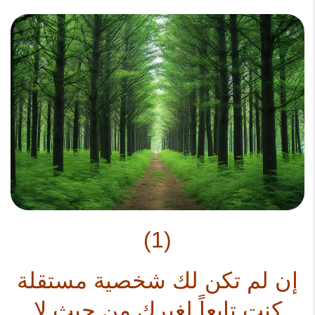
(1)
إن لم تكن لك شخصية مستقلة
كنت تابعاً لغيرك من حيث لا