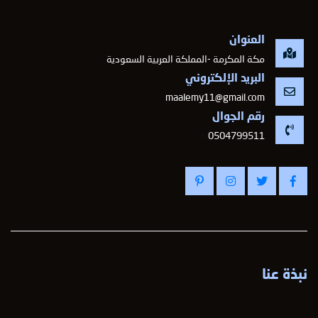
العنوان
مكة المكرمة -المملكة العربية السعودية
البريد الإلكتروني
maalemy11@gmail.com
رقم الجوال
-
0504799511
نبذة عنا