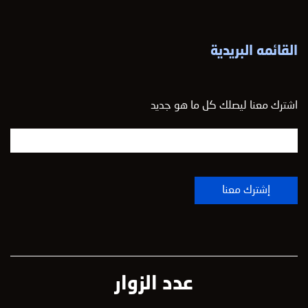
القائمه البريدية
اشترك معنا ليصلك كل ما هو جديد
عدد الزوار