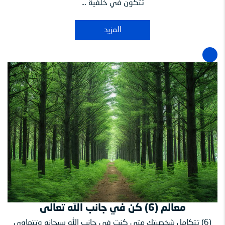
تتكون في خلفية …
المزيد
معالم (6) كن في جانب الله تعالى
(6) تتكامل شخصيتك متى كنت في جانب الله سبحانه وتتهاوى