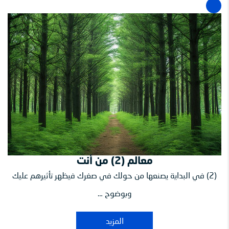
معالم (2) من أنت
(2) في البداية يصنعها من حولك في صغرك فيظهر تأثيرهم عليك
وبوضوح …
المزيد