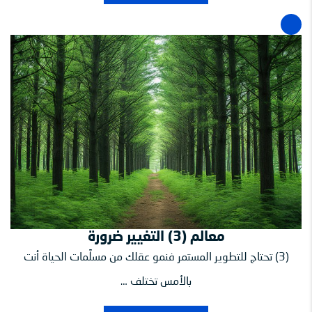
معالم (3) التغيير ضرورة
(3) تحتاج للتطوير المستمر فنمو عقلك من مسلَّمات الحياة أنت
بالأمس تختلف …