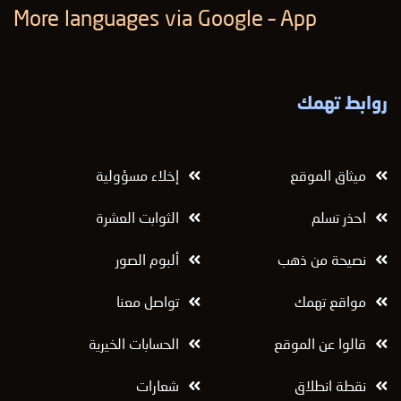
More languages ​​via Google – App
روابط تهمك
ميثاق الموقع
إخلاء مسؤولية
احذر تسلم
الثوابت العشرة
نصيحة من ذهب
ألبوم الصور
مواقع تهمك
تواصل معنا
قالوا عن الموقع
الحسابات الخيرية
نقطة انطلاق
شعارات