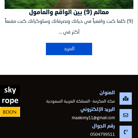
معالم (9) بين الواقع والمأمول
(9) كلما كنت واقعياً في حياتك وتصرفاتك وسلوكياتك كنت مقنعاً
أكثر في …
المزيد
العنوان
مكة المكرمة -المملكة العربية السعودية
البريد الإلكتروني
maalemy11@gmail.com
رقم الجوال
-
0504799511