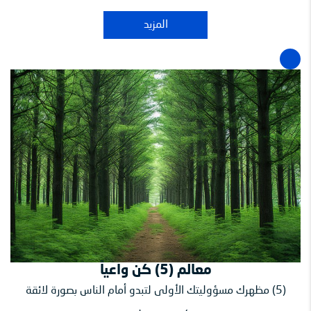
المزيد
معالم (5) كن واعياً
(5) مظهرك مسؤوليتك الأولى لتبدو أمام الناس بصورة لائقة