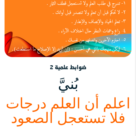
ضوابط علمية 2
بُنيَّ
اعلم أن العلم درجات
فلا تستعجل الصعود