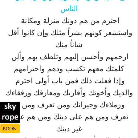
الناس
احترم من هم دونك منزلة ومكانة 
واستشعر كونهم بشراً مثلك وإن كانوا أقل 
شاناً منك
ارحمهم وأحسن إليهم وتلطف بهم وألِن 
كلمتك معهم تكسب ودهم واحترامهم
وإذا فعلت ذلك فمن باب أولى احترم 
والديك وأخوتك وأقاربك ومعارفك ورفقاءك
وزملاءك وجيرانك ومن تعرف ومن لا 
تعرف ومن هم على دينك ومن هم على 
غير دينك