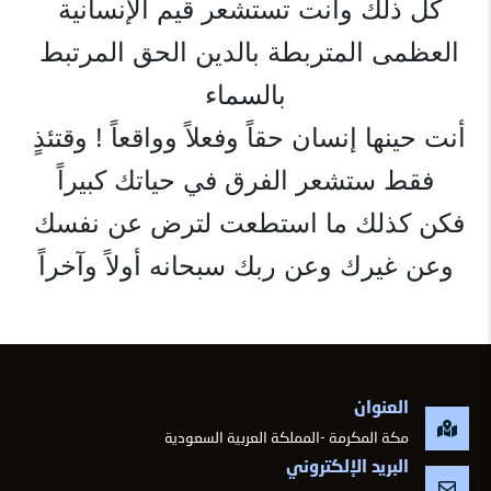
كل ذلك وأنت تستشعر قيم الإنسانية 
العظمى المتربطة بالدين الحق المرتبط 
بالسماء
أنت حينها إنسان حقاً وفعلاً وواقعاً ! وقتئذٍ 
فقط ستشعر الفرق في حياتك كبيراً
فكن كذلك ما استطعت لترض عن نفسك 
وعن غيرك وعن ربك سبحانه أولاً وآخراً
العنوان
مكة المكرمة -المملكة العربية السعودية
البريد الإلكتروني