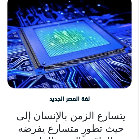
لغة العصر الجديد
يتسارع الزمن بالإنسان إلى 
حيث تطورٍ متسارع يفرضه 