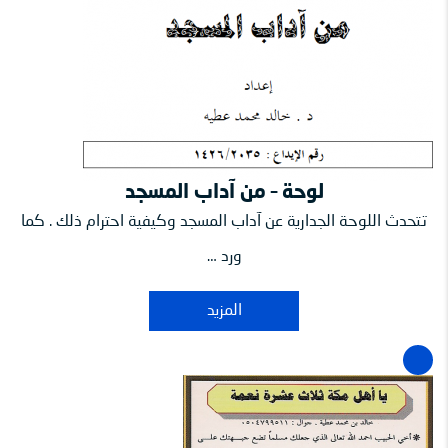
لوحة – من آداب المسجد
تتحدث اللوحة الجدارية عن آداب المسجد وكيفية احترام ذلك . كما
ورد …
المزيد