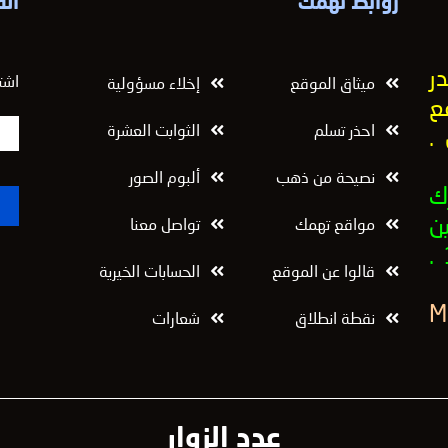
روابط تهمك
الق
ر
اشت
ميثاق الموقع
إخلاء مسؤولية
ع
احذر تسلم
الثوابت العشرة
.
نصيحة من ذهب
ألبوم الصور
ك
ن
مواقع تهمك
تواصل معنا
قالوا عن الموقع
الحسابات الخيرية
نقطة انطلاق
شعارات
عدد الزوار