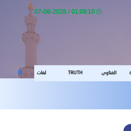
01:08:10 / 07-08-2026
ة
الفتاوى
TRUTH
لغات