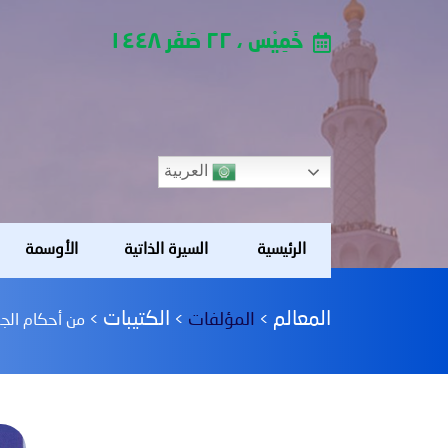
خَمِيْس ، ٢٢ صَفَر ١٤٤٨
العربية
الرئيسية
السيرة الذاتية
الأوسمة
المعالم
الكتيبات
المؤلفات
>
>
>
من أحكام الجنا