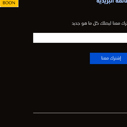
ائمه البريدية
رك معنا ليصلك كل ما هو جديد