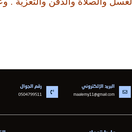
البريد الإلكتروني
رقم الجوال
-
0504799511
maalemy11@gmail.com