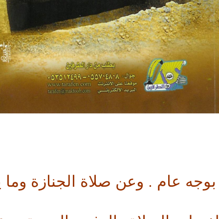
قبور بوجه عام . وعن صلاة الجنازة وما