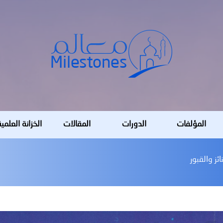
المؤلفات
الدورات
المقالات
الخزانة العلمي
ئز والقبور