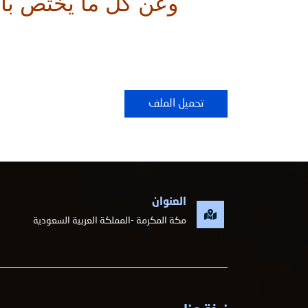
        وعن كل ما يختص بالغسل والصلاة والدفن والتعزية . وعن البدع الحاصلة في ذلك
تحميل الملف
العنوان
مكة المكرمة -المملكة العربية السعودية