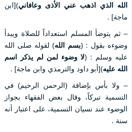
الله الذي اذهب عني الأذى وعافاني
)[ابن
ماجة] .
– ثم يتوضأ المسلم استعداداً للصلاة ويبدأ
وضوءه بقول : (
بسم الله
) لقوله صلى الله
عليه وسلم : (
لا وضوء لمن لم يذكر اسم
الله عليه
)[أبو داود والترمذي وابن ماجة] .
– ولا بأس بإضافة (الرحمن الرحيم) في
التسمية تبركاً، وقال بعض الفقهاء بجواز
الوضوء عند نسيان التسمية، على اعتبار أنه
سنة .