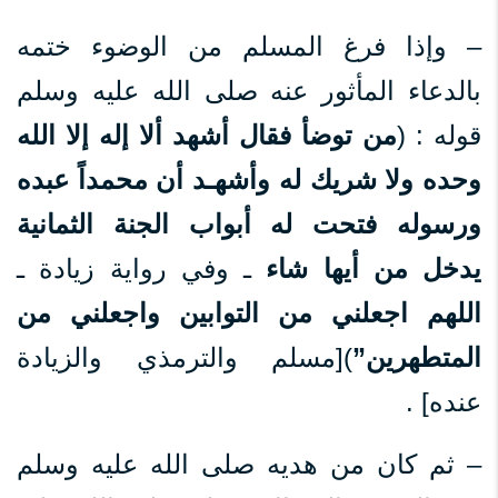
– وإذا فرغ المسلم من الوضوء ختمه
بالدعاء المأثور عنه صلى الله عليه وسلم
قوله : (
من توضأ فقال أشهد ألا إله إلا الله
وحده ولا شريك له وأشهـد أن محمداً عبده
ورسوله فتحت له أبواب الجنة الثمانية
يدخل من أيها شاء
ـ وفي رواية زيادة ـ
اللهم اجعلني من التوابين واجعلني من
المتطهرين”
)[مسلم والترمذي والزيادة
عنده] .
– ثم كان من هديه صلى الله عليه وسلم