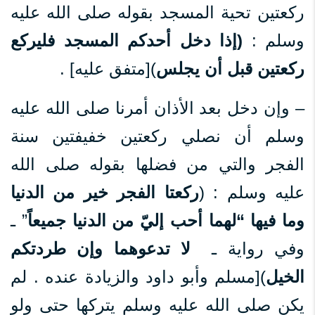
ركعتين تحية المسجد بقوله صلى الله عليه
وسلم :
(إذا دخل أحدكم المسجد فليركع
ركعتين قبل أن يجلس
)[متفق عليه] .
– وإن دخل بعد الأذان أمرنا صلى الله عليه
وسلم أن نصلي ركعتين خفيفتين سنة
الفجر والتي من فضلها بقوله صلى الله
عليه وسلم : (
ركعتا الفجر خير من الدنيا
وما فيها “لهما أحب إليّ من الدنيا جميعاً
” ـ
وفي رواية ـ
لا تدعوهما وإن طردتكم
الخيل
)[مسلم وأبو داود والزيادة عنده . لم
يكن صلى الله عليه وسلم يتركها حتى ولو