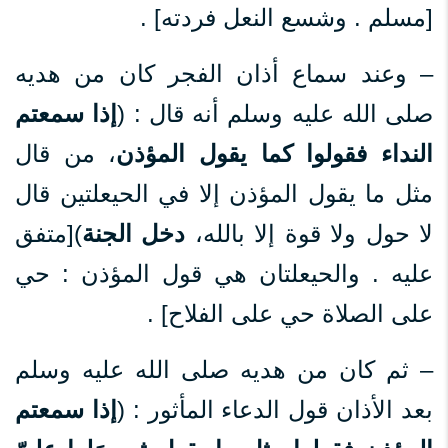
[مسلم . وشسع النعل فردته] .
– وعند سماع أذان الفجر كان من هديه
صلى الله عليه وسلم أنه قال : (
إذا سمعتم
النداء فقولوا كما يقول المؤذن
، من قال
مثل ما يقول المؤذن إلا في الحيعلتين قال
لا حول ولا قوة إلا بالله،
دخل الجنة
)[متفق
عليه . والحيعلتان هي قول المؤذن : حي
على الصلاة حي على الفلاح] .
– ثم كان من هديه صلى الله عليه وسلم
بعد الأذان قول الدعاء المأثور : (
إذا سمعتم