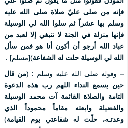
المؤذن فقولوا مثل ما يقول ثم صَلوا عليّ
فإنه من صلى عليّ صلاة صلى الله عليه
وسلم بها عشراً ثم سلوا الله لي الوسيلة
فإنها منزلة في الجنة لا تنبغي إلا لعبد من
عباد الله أرجو أن أكون أنا هو فمن سأل
الله لي الوسيلة حلت له الشفاعة
)[مسلم] .
– وقوله صلى الله عليه وسلم : (
من قال
حين يسمع النداء اللهم رب هذه الدعوة
التامة والصلاة القائمة آت محمد الوسيلة
والفضيلة وابعثه مقاماً محموداً الذي
وعدتـه، حلّت له شفاعتي يوم القيامة
)