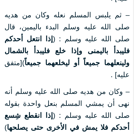
– ثم يلبس المسلم نعله وكان من هديه
صلى الله عليه وسلم البدء باليمين، قال
صلى الله عليه وسلم : (
إذا انتعل أحدكم
فليبدأ باليمنى وإذا خلع فليبدأ بالشمال
ولينعلهما جميعاً أو ليخلعهما جميعاً
)[متفق
عليه] .
– وكان من هديه صلى الله عليه وسلم أنه
نهى أن يمشي المسلم بنعل واحدة بقوله
صلى الله عليه وسلم : (
إذا انقطع شِسع
أحدكم فلا يمش في الأخرى حتى يصلحها
)