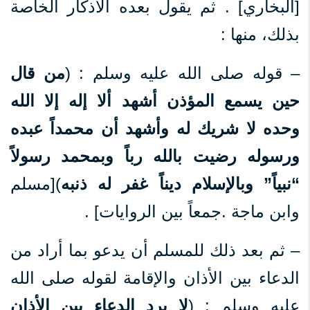
[البخاري] . ثم يقول بعده الأذكار الخاصة
بذلك، منها :
– قوله صلى الله عليه وسلم : (
من قال
حين يسمع المؤذن أشهد ألا إله إلا الله
وحده لا شريك له وأشهد أن محمداً عبده
ورسوله رضيت بالله رباً وبمحمد رسولاً
“نبياً” وبالإسلام ديناً غفر له ذنبه
)[مسلم
وابن ماجة .جمعاً بين الروايات] .
– ثم بعد ذلك للمسلم أن يدعو بما أراد من
الدعاء بين الأذان والإقامة لقوله صلى الله
عليه وسلم : (
لا يرد الدعاء بين الأذان