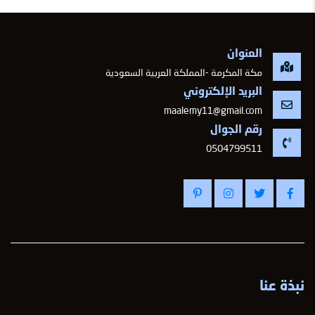
العنوان
مكة المكرمة -المملكة العربية السعودية
البريد الإلكتروني
maalemy11@gmail.com
رقم الجوال
-
0504799511
نبذة عنا