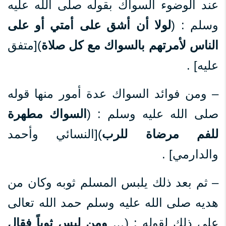
عند الوضوء السواك بقوله صلى الله عليه
وسلم : (
لولا أن أشق على أمتي أو على
الناس لأمرتهم بالسواك مع كل صلاة
)[متفق
عليه] .
– ومن فوائد السواك عدة أمور منها قوله
صلى الله عليه وسلم : (
السواك مطهرة
للفم مرضاة للرب
)[النسائي وأحمد
والدارمي] .
– ثم بعد ذلك يلبس المسلم ثوبه وكان من
هديه صلى الله عليه وسلم حمد الله تعالى
على ذلك لقوله : (…
ومن لبس ثوباً فقال