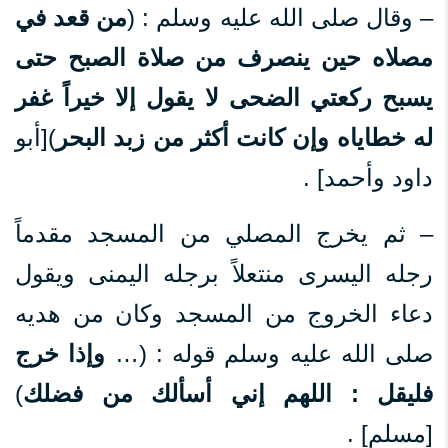
– وقال صلى الله عليه وسلم : (
من قعد في
مصلاه حين ينصرف من صلاة الصبح حتى
يسبح ركعتي الضحى لا يقول إلا خيراً غفر
له خطاياه وإن كانت أكثر من زبد البحر
)[أبو
داود وأحمد] .
– ثم يخرج المصلي من المسجد مقدماً
رجله اليسرى منتعلاً برجله اليمنى ويقول
دعاء الخروج من المسجد وكان من هديه
صلى الله عليه وسلم قوله : (…
وإذا خرج
فليقل : اللهم إني أسألك من فضلك
)
[مسلم] .