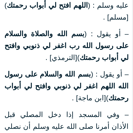
عليه وسلم : (
اللهم افتح لي أبواب رحمتك
)
[مسلم] .
– أو يقول : (
بسم الله والصلاة والسلام
على رسول الله رب اغفر لي ذنوبي وافتح
لي أبواب رحمتك
)[الترمذي] .
– أو يقول : (
بسم الله والسلام على رسول
الله اللهم اغفر لي ذنوبي وافتح لي أبواب
رحمتك
)[ابن ماجة] .
– وفي المسجد إذا دخل المصلي قبل
الأذان أمرنا صلى الله عليه وسلم أن نصلي