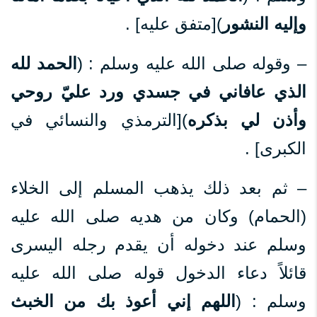
وإليه النشور
)[متفق عليه] .
– وقوله صلى الله عليه وسلم : (
الحمد لله
الذي عافاني في جسدي ورد عليّ روحي
وأذن لي بذكره
)[الترمذي والنسائي في
الكبرى] .
– ثم بعد ذلك يذهب المسلم إلى الخلاء
(الحمام) وكان من هديه صلى الله عليه
وسلم عند دخوله أن يقدم رجله اليسرى
قائلاً دعاء الدخول قوله صلى الله عليه
وسلم : (
اللهم إني أعوذ بك من الخبث