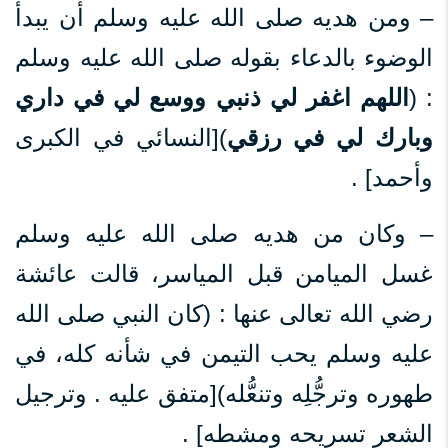
– ومن هديه صلى الله عليه وسلم أن يبدأ
الوضوء بالدعاء بقوله صلى الله عليه وسلم
: (
اللهم اغفر لي ذنبي ووسع لي في داري
وبارك لي في رزقي
)[النسائي في الكبرى
وأحمد] .
– وكان من هديه صلى الله عليه وسلم
غسل الميامن قبل المياسر، قالت عائشة
رضي الله تعالى عنها : (كان النبي صلى الله
عليه وسلم يحب التيمن في شأنه كله، في
طهوره وترجُّلِه وتنعُّله)[متفق عليه . وترجيل
الشعر تسريحه ومشطه] .