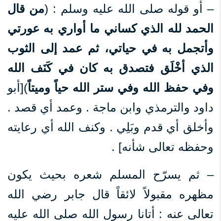
– أو قوله صلى الله عليه وسلم : (
من قال
الحمد لله الذي كساني ما أواري به عورتي
وأتجمل به في حياتي، ثم عمد إلى الثوب
الذي أخْلَق فتصدق به كان في كَنَف الله
وفي حفظ الله وفي ستر الله حياً وميتاً
)[أبو
داود والترمذي وابن ماجة . وعمد أي قصد .
وأخلق أي قدم وبَلِي . وكنف الله أي رعايته
وحفظه تعالى شأنه] .
– ثم يسرّح المسلم شعره بحيث يكون
مظهره مقبولاً لائقاً قال جابر رضي الله
تعالى عنه : أتانا رسول الله صلى الله عليه