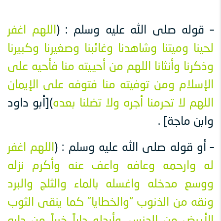
– قوله صلى الله عليه وسلم : (
اللهم اغفر
لحينا وميتنا وشاهدنا وغائبنا وصغيرنا وكبيرنا
وذكرنا وأنثانا اللهم من أحييته منا فأحيه على
الإسلام ومن توفيته منا فتوفه على الإيمان
اللهم لا تحرمنا أجره ولا تضلنا بعده
)[أبو داود
وابن ماجة] .
– أو قوله صلى الله عليه وسلم : (
اللهم اغفر
له وارحمه وعافه واعف عنه وأكرم نزله
ووسع مدخله واغسله بالماء والثلج والبرد
ونقه من الذنوب “والخطايا” كما ينقى الثوب