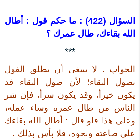
السؤال (422) : ما حكم قول : أطال
الله بقاءك، طال عمرك ؟
***
الجواب : لا ينبغي أن يطلق القول
بطول البقاء؛ لأن طول البقاء قد
يكون خيراً، وقد يكون شراً، فإن شر
الناس من طال عمره وساء عمله،
وعلى هذا فلو قال : أطال الله بقاءك
على طاعته ونحوه، فلا بأس بذلك .