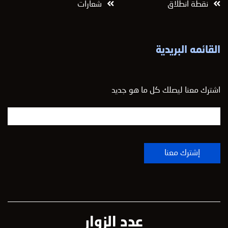
نقطة انطلاق
شعارات
القائمه البريدية
اشترك معنا ليصلك كل ما هو جديد
عدد الزوار