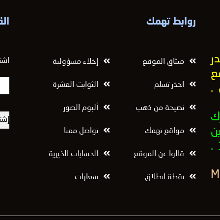
روابط تهمك
الق
ر
اشت
ميثاق الموقع
إخلاء مسؤولية
ع
احذر تسلم
الثوابت العشرة
.
نصيحة من ذهب
ألبوم الصور
ك
ن
مواقع تهمك
تواصل معنا
قالوا عن الموقع
الحسابات الخيرية
نقطة انطلاق
شعارات