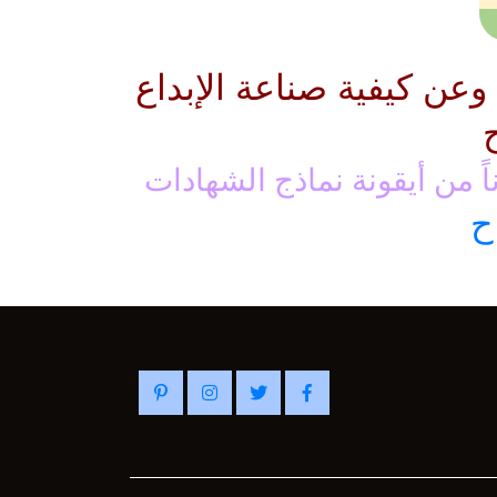
عن كيفية صناعة الإبداع
اً من أيقونة نماذج الشهادات
ح