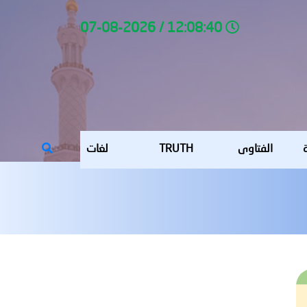
12:08:40 / 07-08-2026
ة
الفتاوى
TRUTH
لغات