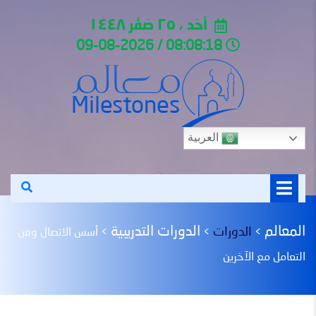
أحَد ، ٢٥ صَفَر ١٤٤٨
08:08:18 / 09-08-2026
العربية
المعالم
الدورات التدريبية
الدورات
>
>
>
أسس الاتصال وفن
التعامل مع الآخرين