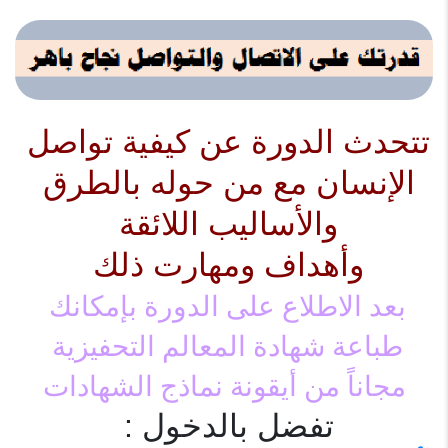
تتحدث الدورة عن كيفية تواصل 
الإنسان مع من حوله بالطرق 
والأساليب اللائقة 
وأهداف ومهارت ذلك 

بعد الاطلاع على الدورة بإمكانك 
طباعة شهادة المعالم التحفيزية 
مجاناً من أيقونة نماذج الشهادات
تفضل بالدخول : 