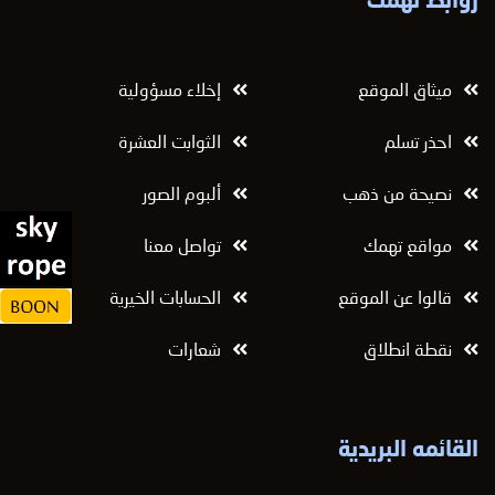
روابط تهمك
ميثاق الموقع
إخلاء مسؤولية
احذر تسلم
الثوابت العشرة
نصيحة من ذهب
ألبوم الصور
مواقع تهمك
تواصل معنا
قالوا عن الموقع
الحسابات الخيرية
نقطة انطلاق
شعارات
القائمه البريدية