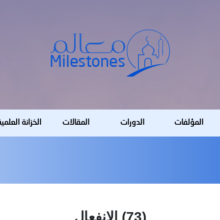
المؤلفات
الدورات
المقالات
الخزانة العلمي
(73) الانفعال