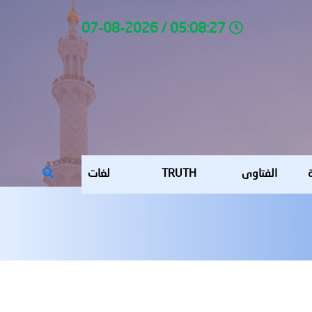
05:08:27 / 07-08-2026
ة
الفتاوى
TRUTH
لغات