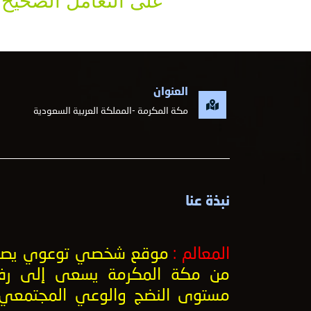
على التعامل الصحيح ف
العنوان
مكة المكرمة -المملكة العربية السعودية
نبذة عنا
المعالم :
موقع شخصي توعوي يصد
من مكة المكرمة يسعى إلى رف
مستوى النضج والوعي المجتمعي