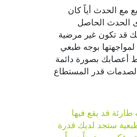
 مع الحدث أياً كان
ى الحدث الحاصل
نك قد تكون غير مرضية
 لمواجهتها بوجه طبعي
ط أعصابك بصورة دائمة
 الصدمات قدر المستطاع
ارئة قد يقع فيها
بعية ستجد لديك قدرة