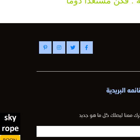
. فكن مستعداً دوماً
ائمه البريدية
رك معنا ليصلك كل ما هو جديد