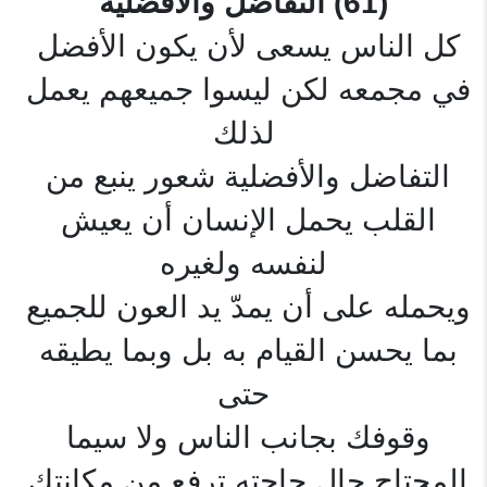
(61) التفاضل والأفضلية
كل الناس يسعى لأن يكون الأفضل 
في مجمعه لكن ليسوا جميعهم يعمل 
لذلك
التفاضل والأفضلية شعور ينبع من 
القلب يحمل الإنسان أن يعيش 
لنفسه ولغيره
ويحمله على أن يمدّ يد العون للجميع 
بما يحسن القيام به بل وبما يطيقه 
حتى
وقوفك بجانب الناس ولا سيما 
المحتاج حال حاجته ترفع من مكانتك 