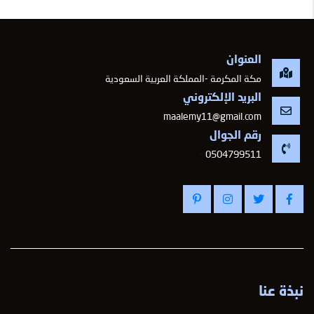
العنوان
مكة المكرمة -المملكة العربية السعودية
البريد الإلكتروني
maalemy11@gmail.com
رقم الجوال
-
0504799511
نبذة عنا