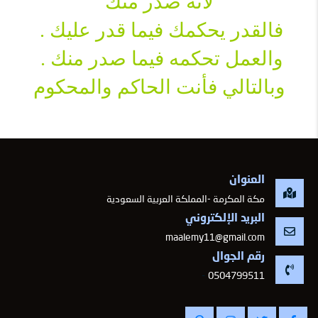
فالقدر يحكمك فيما قدر عليك . 
والعمل تحكمه فيما صدر منك . 
وبالتالي فأنت الحاكم والمحكوم
العنوان
مكة المكرمة -المملكة العربية السعودية
البريد الإلكتروني
maalemy11@gmail.com
رقم الجوال
-
0504799511