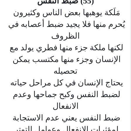
(55) ضبط النفس
مَلَكة يوهبها بعض الناس وكثيرون 
يُحرم منها فلا يجيد ضبط أعصابه في 
الظروف
لكنها ملكة جزء منها فطري يولد مع 
الإنسان وجزء منها مكتسب يمكن 
تحصيله
يحتاج الإنسان في كل مراحل حياته 
لضبط النفس وكبح جماحها وعدم 
الانفعال
ضبط النفس يعني عدم الاستجابة 
لمؤثرات الانفعال وعوامل التوتر 