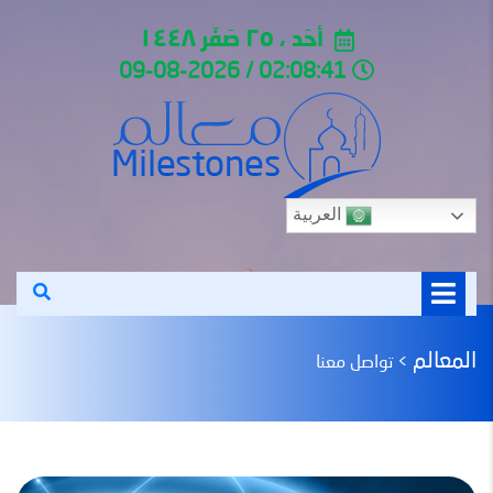
أحَد ، ٢٥ صَفَر ١٤٤٨
02:08:41 / 09-08-2026
العربية
المعالم
>
تواصل معنا