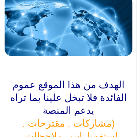
الهدف من هذا الموقع عموم
الفائدة
فلا تبخل علينا بما تراه
يدعم المنصة
(مشاركات . مقترحات .
استفسارات . ملاحظات .