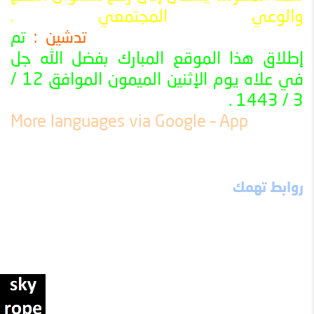
والوعي المجتمعي
.
تدشين :
تم
ــــــــــــــــــــــــــــــــــــــــــــــــــــــــــــــــــــــــــــــــــــــــــــــــــــ
إطلاق هذا الموقع المبارك بفضل الله جل
في علاه يوم الإثنين الميمون الموافق 12 /
3 / 1443 .
ــــــــــــــــــــــــــــــــــــــــــــــــــــــــــــــــــــــــــــــــــــــــــــــــــــ
More languages ​​via Google – App
روابط تهمك
ميثاق الموقع
إخلاء مسؤولية
احذر تسلم
الثوابت العشرة
نصيحة من ذهب
ألبوم الصور