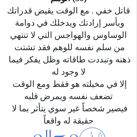
قاتل خفي . مع الوقت يقيض قدراتك
ويأسر إرادتك ويدخلك في دوامة 
الوساوس والهواجس التي لا تنتهي
من سلم نفسه للوهم فقد تشتت 
ذهنه وتبددت طاقاته وظل يفكر فيما 
لا وجود له
إلا في مخيلته هو فقط ومع الوقت 
تضعف نفسه ويمرض قلبه
فيصير شخصاً غير سوي يتأثر بما لا 
حقيقة له واقعاً
