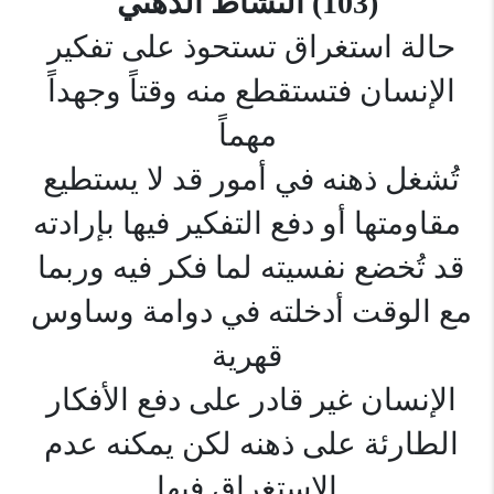
(103) النشاط الذهني
حالة استغراق تستحوذ على تفكير 
الإنسان فتستقطع منه وقتاً وجهداً 
مهماً
تُشغل ذهنه في أمور قد لا يستطيع 
مقاومتها أو دفع التفكير فيها بإرادته
قد تُخضع نفسيته لما فكر فيه وربما 
مع الوقت أدخلته في دوامة وساوس 
قهرية
الإنسان غير قادر على دفع الأفكار 
الطارئة على ذهنه لكن يمكنه عدم 
الاستغراق فيها