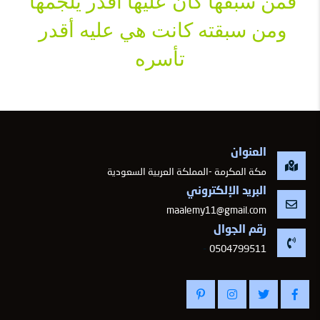
فمن سبقها كان عليها أقدر يلجمها 
ومن سبقته كانت هي عليه أقدر 
تأسره
العنوان
مكة المكرمة -المملكة العربية السعودية
البريد الإلكتروني
maalemy11@gmail.com
رقم الجوال
-
0504799511