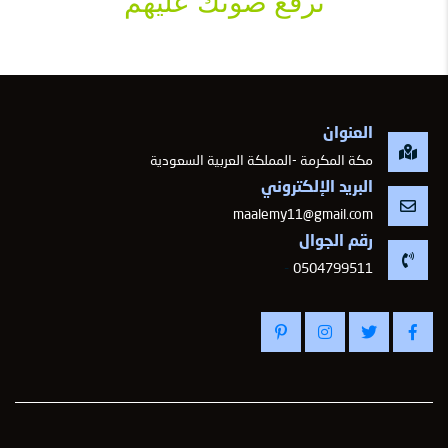
ترفع صوتك عليهم
العنوان
مكة المكرمة -المملكة العربية السعودية
البريد الإلكتروني
maalemy11@gmail.com
رقم الجوال
-
0504799511