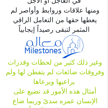
في العاجل أو الآجل
ومنها علاقات وروابط وأواصر لم 
يعطها حقها من التعامل الراقي 
المثمر لتبقى رصيداً إيجابياً

وغير ذلك كثير من لحظات وقدرات 
وفروقات ضائعات لم يتفطن لها ولم 
يراعيها ويرعاها
أمثال هذه الأمور قد تضيع على 
الإنسان عمره سدىً وربما ضاع 