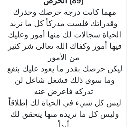
(89) الحرص
مهما كانت درجة حرصك وحذرك 
وقدراتك فلست مدركاً كل ما تريد
الحياة سجالات لك منها أمور وعليك 
فيها أمور وكفاك الله تعالى شر كثير 
من الأمور
ليكن حرصك بقدر ما يعود عليك بنفع 
وما سوى ذلك فشغل شاغل لن 
تدركه فاعرض عنه
ليس كل شيء في الحياة لك إطلاقاً 
وليس كل ما تريده منها يتحقق لك 
أبداً