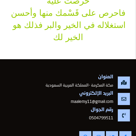
حرصت عليه
 فاحرص على قَسْمك منها وأحسن 
استغلاله في الخير والبر فذلك هو 
الخير لك
العنوان
مكة المكرمة -المملكة العربية السعودية
البريد الإلكتروني
maalemy11@gmail.com
رقم الجوال
-
0504799511