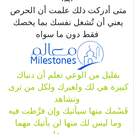
متى أدركت ذلك علمت أن الحرص 
يعني أن تُشغل نفسك بما يخصك 
فقط دون ما سواه
بقليل من الوعي تعلم أن دنياك 
كبيرة هي لك ولغيرك ولكل من ترى 
وتشاهد
قَسْمك منها سيأتيك وإن فرَّطت فيه 
وما ليس لك منها لن يأتيك مهما 