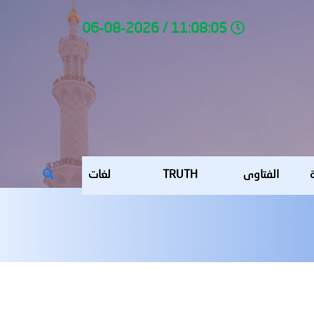
11:08:05 / 06-08-2026
ة
الفتاوى
TRUTH
لغات