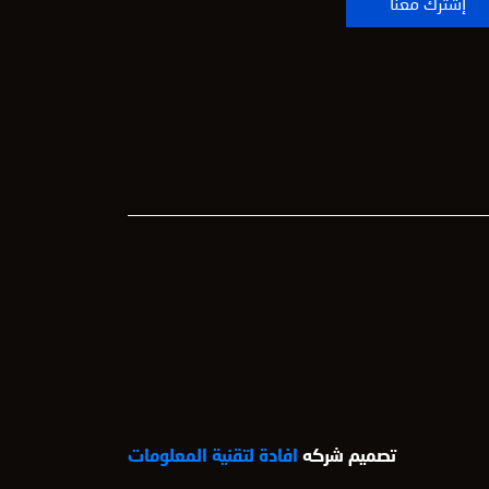
تصميم شركه
افادة لتقنية المعلومات