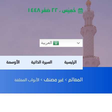
خَمِيْس ، ٢٢ صَفَر ١٤٤٨
العربية
الرئيسية
السيرة الذاتية
الأوسمة
المعالم
غير مصنف
>
>
الأبواب المغلقة