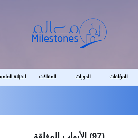
المؤلفات
الدورات
المقالات
الخزانة العلمي
(97) الأبواب المغلقة