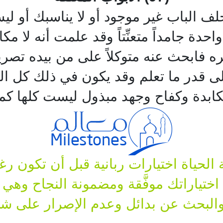
 خلف الباب غير موجود أو لا يناسبك أو ل
حدة جامداً متعنِّتاً وقد علمت أنه لا 
ره فابحث عنه متوكلاً على من بيده تصري
 قدر ما تعلم وقد يكون في ذلك كل الشر ف
ابدة وكفاح وجهد مبذول ليست كلها كما
الحياة اختيارات ربانية قبل أن تكون رغ
ختياراتك موفَّقة ومضمونة النجاح وهي 
يير والبحث عن بدائل وعدم الإصرار على